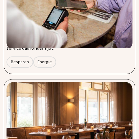
Dagelijks gaan er in de horeca tientallen tot honderden
betalingen door de pinautomaat. Contactloos, met pas of
mobiel: voor gasten vanzelfsprekend, voor ondernemers
vaak een flinke kostenpost. Transactiekosten lijken klein
per betaling, maar tellen snel op. Door je betalingsverkeer
slim in te richten, kun je structureel besparen zonder dat je
service daaronder lijdt.
Besparen
Energie
Energie besparen in de horeca: zo zorg je voor
lagere energierekeningen
De energierekening is voor veel horecaondernemers een
steeds grotere kostenpost. Keukens draaien lange dagen,
koelingen staan continu aan en ook verlichting en
klimaatbeheersing verbruiken flink wat energie. Gelukkig