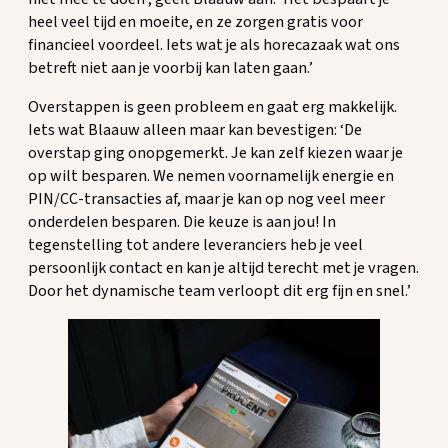
heel veel tijd en moeite, en ze zorgen gratis voor
financieel voordeel. Iets wat je als horecazaak wat ons
betreft niet aan je voorbij kan laten gaan.’
Overstappen is geen probleem en gaat erg makkelijk.
Iets wat Blaauw alleen maar kan bevestigen: ‘De
overstap ging onopgemerkt. Je kan zelf kiezen waar je
op wilt besparen. We nemen voornamelijk energie en
PIN/CC-transacties af, maar je kan op nog veel meer
onderdelen besparen. Die keuze is aan jou! In
tegenstelling tot andere leveranciers heb je veel
persoonlijk contact en kan je altijd terecht met je vragen.
Door het dynamische team verloopt dit erg fijn en snel.’