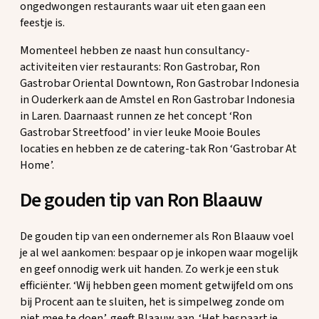
ongedwongen restaurants waar uit eten gaan een
feestje is.
Momenteel hebben ze naast hun consultancy-
activiteiten vier restaurants: Ron Gastrobar, Ron
Gastrobar Oriental Downtown, Ron Gastrobar Indonesia
in Ouderkerk aan de Amstel en Ron Gastrobar Indonesia
in Laren. Daarnaast runnen ze het concept ‘Ron
Gastrobar Streetfood’ in vier leuke Mooie Boules
locaties en hebben ze de catering-tak Ron ‘Gastrobar At
Home’.
De gouden tip van Ron Blaauw
De gouden tip van een ondernemer als Ron Blaauw voel
je al wel aankomen: bespaar op je inkopen waar mogelijk
en geef onnodig werk uit handen. Zo werk je een stuk
efficiënter. ‘Wij hebben geen moment getwijfeld om ons
bij Procent aan te sluiten, het is simpelweg zonde om
niet mee te doen’, geeft Blaauw aan. ‘Het bespaart je