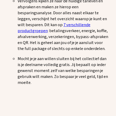
Vervolgens kijken ze naar de huidige tarieven en
afspraken en maken ze hierop een
besparingsanalyse. Door alles naast elkaar te
leggen, verschijnt het overzicht waarop je kunt en
wilt besparen. Dit kan op
7 verschillende
productgroepen
: betalingsverkeer, energie, koffie,
afvalverwerking, verzekeringen, bypass-afspraken
en QR. Het is geheel aan jou of je je aansluit voor
the full package of slechts op enkele onderdelen.
Mocht je je aan willen sluiten bij het collectief dan
is je deelname volledig gratis. Jij bepaalt op ieder
gewenst moment zelf van welke besparingen je
gebruik wilt maken. Zo bespaar je veel geld, tijd en
moeite.