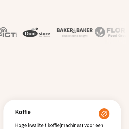
Koffie
Hoge kwaliteit koffie(machines) voor een