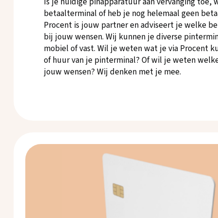
Is je huidige pinapparatuur aan vervanging toe, w
betaalterminal of heb je nog helemaal geen betaa
Procent is jouw partner en adviseert je welke be
bij jouw wensen. Wij kunnen je diverse pintermin
mobiel of vast. Wil je weten wat je via Procent 
of huur van je pinterminal? Of wil je weten welke
jouw wensen? Wij denken met je mee.