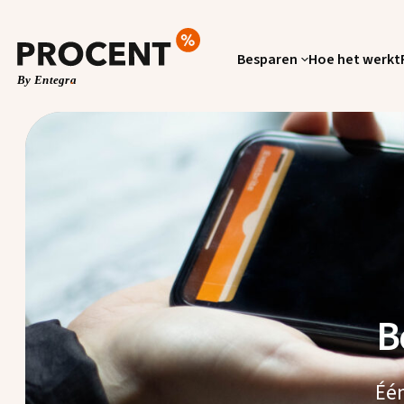
Besparen
Hoe het werkt
B
Één