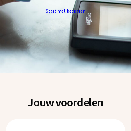
Start met besparen
Jouw voordelen