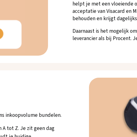
helpt je met een vloeiende o
acceptatie van Visacard en M
behouden en krijgt dagelijks
Daarnaast is het mogelijk om
leverancier als bij Procent. 
 ons inkoopvolume bundelen.
 A tot Z. Je zit geen dag
udt je huidige