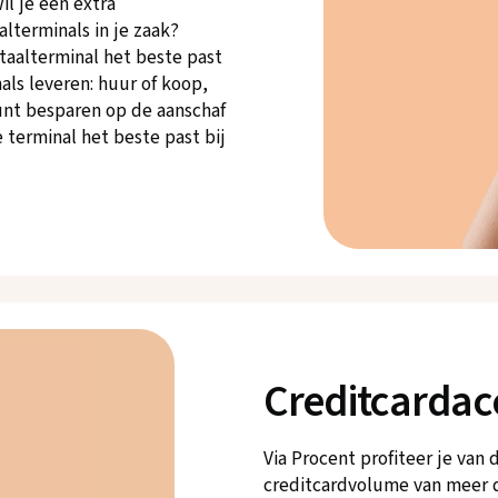
il je een extra
lterminals in je zaak?
taalterminal het beste past
als leveren: huur of koop,
kunt besparen op de aanschaf
 terminal het beste past bij
Creditcardac
Via Procent profiteer je van
creditcardvolume van meer 