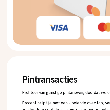
Pintransacties
Profiteer van gunstige pintarieven, doordat we
Procent helpt je met een vloeiende overstap, van
zonder de acceptatie van pintransacties, je beho