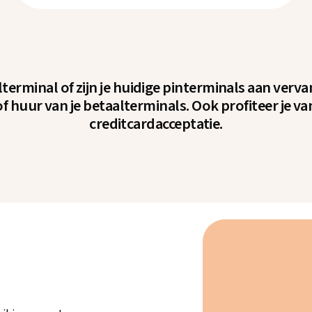
alterminal of zijn je huidige pinterminals aan verv
 huur van je betaalterminals. Ook profiteer je van
creditcardacceptatie.