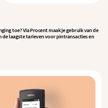
anging toe? Via Procent maak je gebruik van de
 de laagste tarieven voor pintransacties en