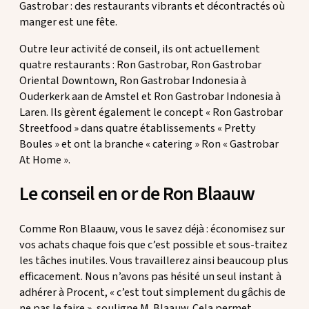
Gastrobar : des restaurants vibrants et décontractés où
manger est une fête.
Outre leur activité de conseil, ils ont actuellement
quatre restaurants : Ron Gastrobar, Ron Gastrobar
Oriental Downtown, Ron Gastrobar Indonesia à
Ouderkerk aan de Amstel et Ron Gastrobar Indonesia à
Laren. Ils gèrent également le concept « Ron Gastrobar
Streetfood » dans quatre établissements « Pretty
Boules » et ont la branche « catering » Ron « Gastrobar
At Home ».
Le conseil en or de Ron Blaauw
Comme Ron Blaauw, vous le savez déjà : économisez sur
vos achats chaque fois que c’est possible et sous-traitez
les tâches inutiles. Vous travaillerez ainsi beaucoup plus
efficacement. Nous n’avons pas hésité un seul instant à
adhérer à Procent, « c’est tout simplement du gâchis de
ne pas le faire », souligne M. Blaauw. Cela permet