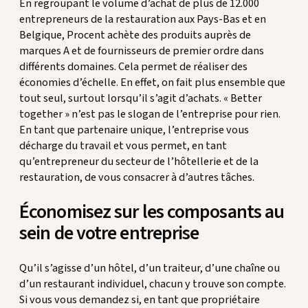
En regroupant le volume d’achat de plus de 12.000
entrepreneurs de la restauration aux Pays-Bas et en
Belgique, Procent achète des produits auprès de
marques A et de fournisseurs de premier ordre dans
différents domaines. Cela permet de réaliser des
économies d’échelle. En effet, on fait plus ensemble que
tout seul, surtout lorsqu’il s’agit d’achats. « Better
together » n’est pas le slogan de l’entreprise pour rien.
En tant que partenaire unique, l’entreprise vous
décharge du travail et vous permet, en tant
qu’entrepreneur du secteur de l’hôtellerie et de la
restauration, de vous consacrer à d’autres tâches.
Économisez sur les composants au
sein de votre entreprise
Qu’il s’agisse d’un hôtel, d’un traiteur, d’une chaîne ou
d’un restaurant individuel, chacun y trouve son compte.
Si vous vous demandez si, en tant que propriétaire