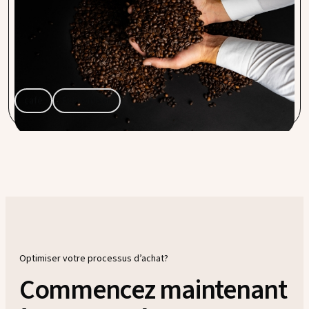
Communiqué de presse – La plateforme
d’approvisionnement Procent, à laquelle sont affiliés
quelque 11 000 entrepreneurs aux Pays-Bas, en Belgique et
en Allemagne, lance une marque privée de café : Capra Nera.
café
Économiser
Optimiser votre processus d’achat?
Commencez maintenant