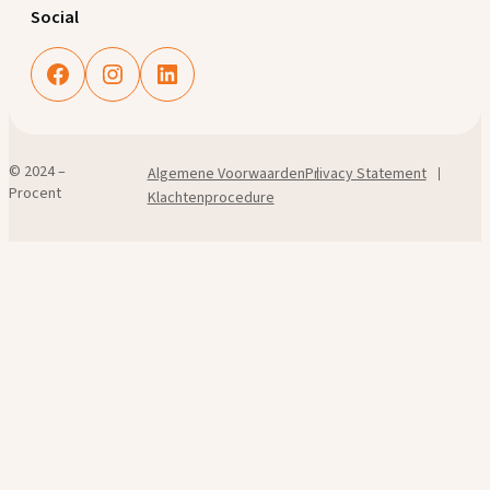
Social
Facebook
Instagram
LinkedIn
© 2024 –
Algemene Voorwaarden
Privacy Statement
Procent
Klachtenprocedure