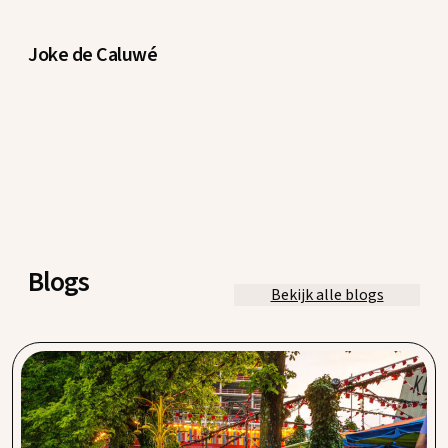
Joke de Caluwé
Blogs
Bekijk alle blogs
Hannekes Boom, Meneer Nieges & Cannibale
Royale