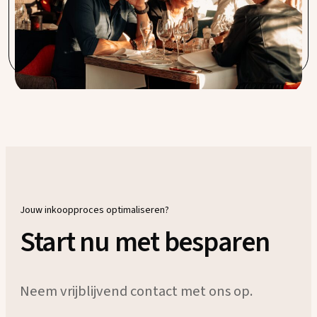
gevoel. Vooral de korte lijnen in de communicatie en een
direct aanspreekpunt is iets waar wij bij Sable Blanc veel
waarde aan hechten. Zeer tevreden over de service.
Jouw inkoopproces optimaliseren?
Start nu met besparen
Neem vrijblijvend contact met ons op.