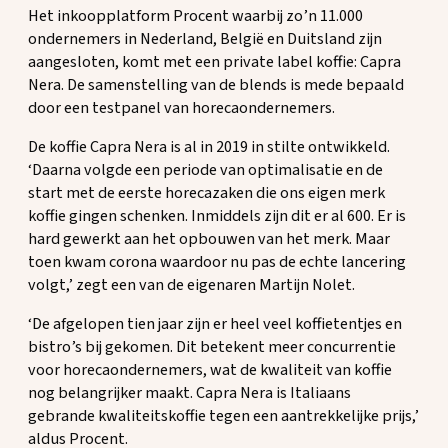
Het inkoopplatform Procent waarbij zo’n 11.000
ondernemers in Nederland, België en Duitsland zijn
aangesloten, komt met een private label koffie: Capra
Nera. De samenstelling van de blends is mede bepaald
door een testpanel van horecaondernemers.
De koffie Capra Nera is al in 2019 in stilte ontwikkeld.
‘Daarna volgde een periode van optimalisatie en de
start met de eerste horecazaken die ons eigen merk
koffie gingen schenken. Inmiddels zijn dit er al 600. Er is
hard gewerkt aan het opbouwen van het merk. Maar
toen kwam corona waardoor nu pas de echte lancering
volgt,’ zegt een van de eigenaren Martijn Nolet.
‘De afgelopen tien jaar zijn er heel veel koffietentjes en
bistro’s bij gekomen. Dit betekent meer concurrentie
voor horecaondernemers, wat de kwaliteit van koffie
nog belangrijker maakt. Capra Nera is Italiaans
gebrande kwaliteitskoffie tegen een aantrekkelijke prijs,’
aldus Procent.