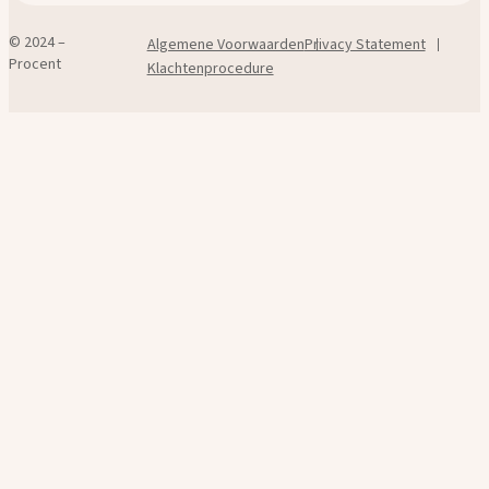
© 2024 –
Algemene Voorwaarden
Privacy Statement
Procent
Klachtenprocedure