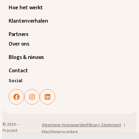
Hoe het werkt
Klantenverhalen
Partners
Over ons
Blogs & nieuws
Contact
Social
Facebook
Instagram
LinkedIn
© 2024 –
Algemene Voorwaarden
Privacy Statement
Procent
Klachtenprocedure