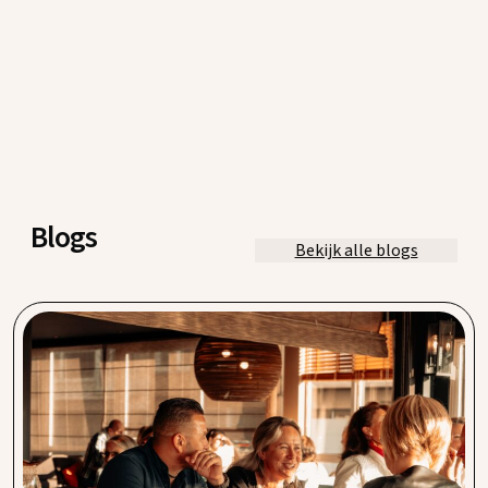
Blogs
Bekijk alle blogs
Coupe de Nice, Sable Blanc, Bistro Boudoir en
Charlie’s
Vanaf de eerste dag dat we kennis kwamen maken voelden
wij ons direct thuis. Procent geeft ons een vertrouwd
gevoel. Vooral de korte lijnen in de communicatie en een