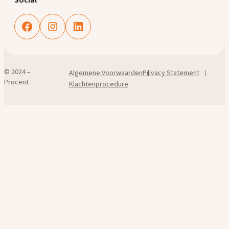
Facebook
Instagram
LinkedIn
© 2024 –
Algemene Voorwaarden
Privacy Statement
Procent
Klachtenprocedure