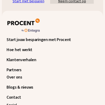
Start met besparen
Neem contact op
Start jouw besparingen met Procent
Hoe het werkt
Klantenverhalen
Partners
Over ons
Blogs & nieuws
Contact
Social