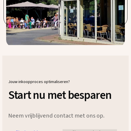
constamment à suivre les meilleurs prix dans les achats
groupés.
Jouw inkoopproces optimaliseren?
Start nu met besparen
Neem vrijblijvend contact met ons op.