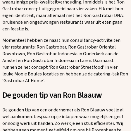
waanzinnige prijs-kwaliteitverhouding. Inmiddels is het Ron
Gastrobar concept uitgegroeid naar vier zaken. Elk met hun
eigen identiteit, maar allemaal met het Ron Gastrobar DNA:
bruisende en ongedwongen restaurants waar uit eten gaan
een feestje is.
Momenteel hebben ze naast hun consultancy-activiteiten
vier restaurants: Ron Gastrobar, Ron Gastrobar Oriental
Downtown, Ron Gastrobar Indonesia in Ouderkerk aan de
Amstel en Ron Gastrobar Indonesia in Laren. Daarnaast
runnen ze het concept ‘Ron Gastrobar Streetfood’ in vier
leuke Mooie Boules locaties en hebben ze de catering-tak Ron
‘Gastrobar At Home’.
De gouden tip van Ron Blaauw
De gouden tip van een ondernemer als Ron Blaauw voel je al
wel aankomen: bespaar op je inkopen waar mogelijk en geef
onnodig werk uit handen. Zo werk je een stuk efficiënter. ‘Wij
hebben geen moment getwijfeld om ons bij Procent aan te