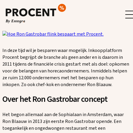
Spring
naar
de
inhoud
In deze tijd wil je besparen waar mogelijk. Inkoopplatform
Procent begrijpt de branche als geen ander en is daarom in
2011 tijdens de financiële crisis gestart met als doel: opkomen
voor de belangen van horecaondernemers. Inmiddels helpen
ze ruim 12.000 ondernemers met het besparen op hun
inkopen. Zo ook chef-kok en ondernemer Ron Blaauw.
Over het Ron Gastrobar concept
Het begon allemaal aan de Sophialaan in Amsterdam, waar
Ron Blaauw in 2013 zijn eerste Ron Gastrobar opende. Een
toegankelijk en ongedwongen restaurant met een