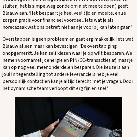
sluiten, het is simpelweg zonde om niet mee te doen’, geeft
Blaauw aan. ‘Het bespaart je heel veel tijd en moeite, en ze
zorgen gratis voor financieel voordeel. Iets wat je als
horecazaak wat ons betreft niet aan je voorbij kan laten gaan.’
Overstappen is geen probleem en gaat erg makkelijk. Iets wat
Blaauw alleen maar kan bevestigen: ‘De overstap ging
onopgemerkt. Je kan zelf kiezen waar je op wilt besparen. We
nemen voornamelijk energie en PIN/CC-transacties af, maar je
kan op nog veel meer onderdelen besparen. Die keuze is aan
jou! In tegenstelling tot andere leveranciers heb je veel
persoonlijk contact en kan je altijd terecht met je vragen. Door
het dynamische team verloopt dit erg fijn en snel.’