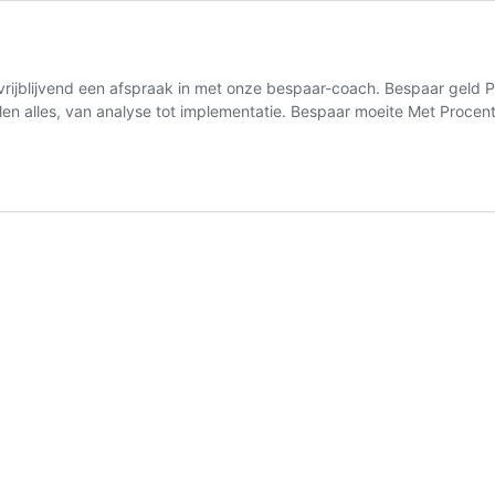
vrijblijvend een afspraak in met onze bespaar-coach. Bespaar geld 
gelen alles, van analyse tot implementatie. Bespaar moeite Met Procen